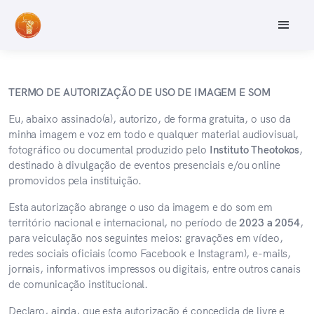
TERMO DE AUTORIZAÇÃO DE USO DE IMAGEM E SOM
Eu, abaixo assinado(a), autorizo, de forma gratuita, o uso da
minha imagem e voz em todo e qualquer material audiovisual,
fotográfico ou documental produzido pelo
Instituto Theotokos
,
destinado à divulgação de eventos presenciais e/ou online
promovidos pela instituição.
Esta autorização abrange o uso da imagem e do som em
território nacional e internacional, no período de
2023 a 2054
,
para veiculação nos seguintes meios: gravações em vídeo,
redes sociais oficiais (como Facebook e Instagram), e-mails,
jornais, informativos impressos ou digitais, entre outros canais
de comunicação institucional.
Declaro, ainda, que esta autorização é concedida de livre e